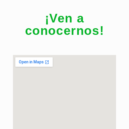
¡Ven a
conocernos!