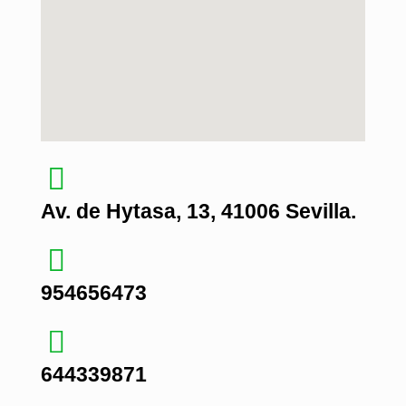
Av. de Hytasa, 13, 41006 Sevilla.
954656473
644339871